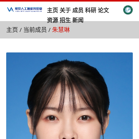
主页
关于
成员
科研
论文
资源
招生
新闻
主页
/
当前成员
/
朱慧琳