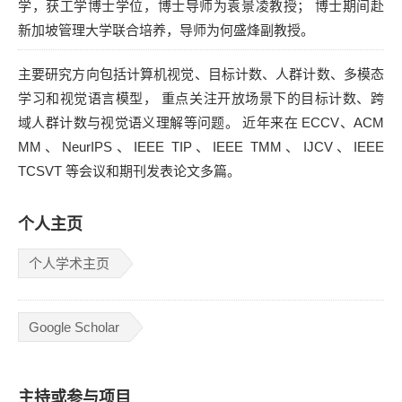
学，获工学博士学位，博士导师为袁景凌教授； 博士期间赴
新加坡管理大学联合培养，导师为何盛烽副教授。
主要研究方向包括计算机视觉、目标计数、人群计数、多模态
学习和视觉语言模型， 重点关注开放场景下的目标计数、跨
域人群计数与视觉语义理解等问题。 近年来在 ECCV、ACM
MM、NeurIPS、IEEE TIP、IEEE TMM、IJCV、IEEE
TCSVT 等会议和期刊发表论文多篇。
个人主页
个人学术主页
Google Scholar
主持或参与项目