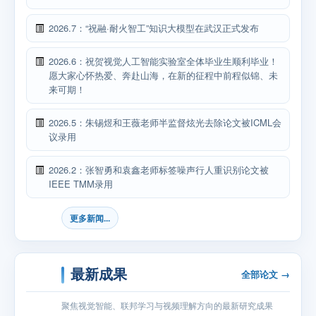
2026.7：“祝融·耐火智工”知识大模型在武汉正式发布
2026.6：祝贺视觉人工智能实验室全体毕业生顺利毕业！
愿大家心怀热爱、奔赴山海，在新的征程中前程似锦、未
来可期！
2026.5：朱锡煜和王薇老师半监督炫光去除论文被ICML会
议录用
2026.2：张智勇和袁鑫老师标签噪声行人重识别论文被
IEEE TMM录用
更多新闻...
最新成果
全部论文 →
聚焦视觉智能、联邦学习与视频理解方向的最新研究成果